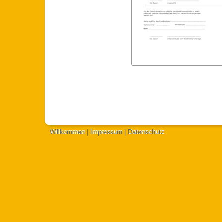
Willkommen
|
Impressum
|
Datenschutz